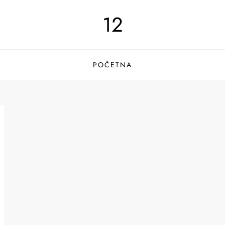
12
POČETNA