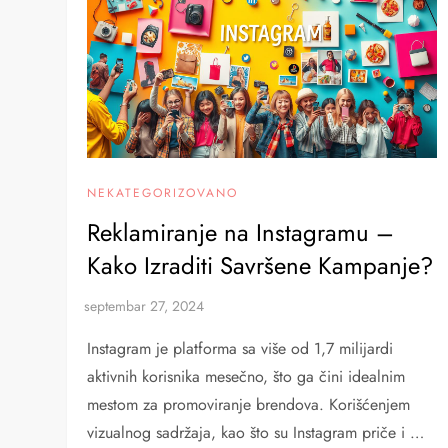
NEKATEGORIZOVANO
Reklamiranje na Instagramu –
Kako Izraditi Savršene Kampanje?
Instagram je platforma sa više od 1,7 milijardi
aktivnih korisnika mesečno, što ga čini idealnim
mestom za promoviranje brendova. Korišćenjem
vizualnog sadržaja, kao što su Instagram priče i …