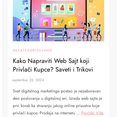
NEKATEGORIZOVANO
Kako Napraviti Web Sajt koji
Privlači Kupce? Saveti i Trikovi
Svet digitalnog marketinga postao je nezaboravan
deo poslovanja u digitalnoj eri. Izrada web sajta je
prvi korak ka stvaranju jakog online prisustva koje
privlači kupce. Prodaja na internetu …
Pročitaj Više