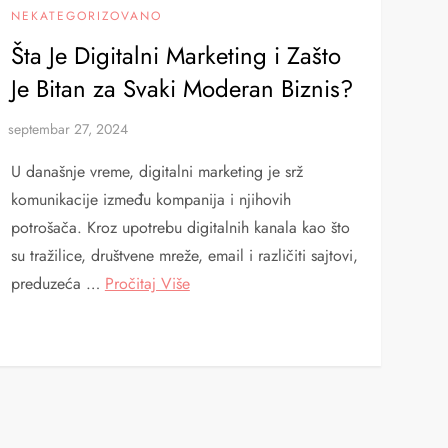
NEKATEGORIZOVANO
Šta Je Digitalni Marketing i Zašto
Je Bitan za Svaki Moderan Biznis?
U današnje vreme, digitalni marketing je srž
komunikacije između kompanija i njihovih
potrošača. Kroz upotrebu digitalnih kanala kao što
su tražilice, društvene mreže, email i različiti sajtovi,
preduzeća …
Pročitaj Više