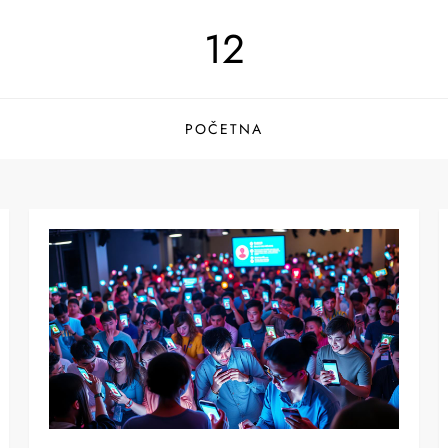
12
POČETNA