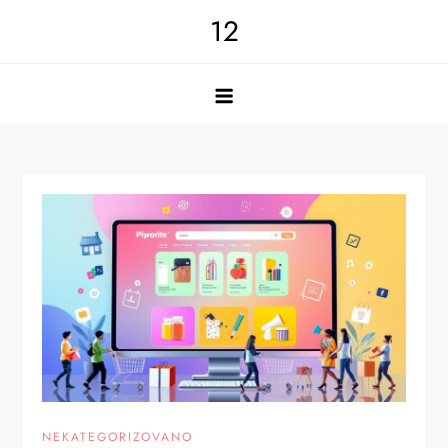
Skip
12
to
content
NEKATEGORIZOVANO