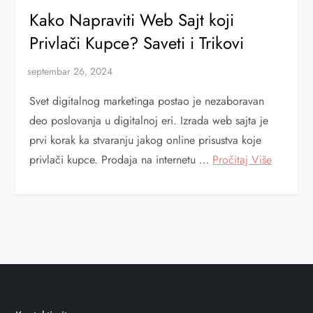
Kako Napraviti Web Sajt koji
Privlači Kupce? Saveti i Trikovi
Svet digitalnog marketinga postao je nezaboravan
deo poslovanja u digitalnoj eri. Izrada web sajta je
prvi korak ka stvaranju jakog online prisustva koje
privlači kupce. Prodaja na internetu …
Pročitaj Više