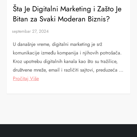
Šta Je Digitalni Marketing i Zašto Je
Bitan za Svaki Moderan Biznis?
U današnje vreme, digitalni marketing je srž
komunikacije između kompanija i njihovih potrošača.
Kroz upotrebu digitalnih kanala kao što su tražilice,
društvene mreže, email i različiti sajtovi, preduzeća …
Pročitaj Više